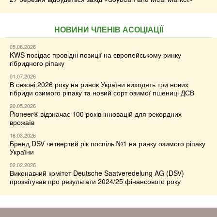
НОВИНИ ЧЛЕНІВ АСОЦІАЦІЇ
05.08.2026
KWS посідає провідні позиції на європейському ринку
гібридного ріпаку
01.07.2026
В сезоні 2026 року на ринок України виходять три нових
гібриди озимого ріпаку та новий сорт озимої пшениці ДСВ
20.05.2026
Pioneer® відзначає 100 років інновацій для рекордних
врожаїв
16.03.2026
Бренд DSV четвертий рік поспіль №1 на ринку озимого ріпаку
України
02.02.2026
Виконавчий комітет Deutsche Saatveredelung AG (DSV)
прозвітував про результати 2024/25 фінансового року