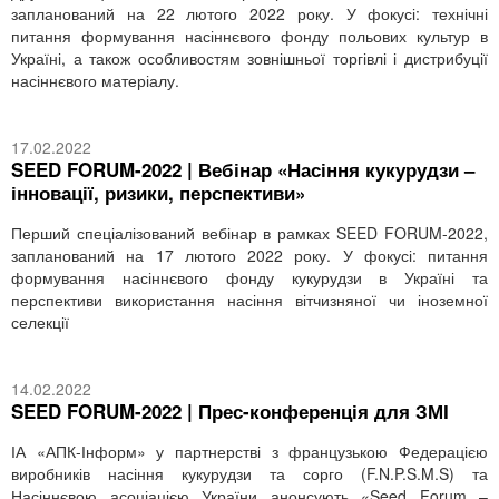
запланований на 22 лютого 2022 року. У фокусі: технічні
питання формування насіннєвого фонду польових культур в
Україні, а також особливостям зовнішньої торгівлі і дистрибуції
насіннєвого матеріалу.
17.02.2022
SEED FORUM-2022 | Вебінар «Насіння кукурудзи –
інновації, ризики, перспективи»
Перший спеціалізований вебінар в рамках SEED FORUM-2022,
запланований на 17 лютого 2022 року. У фокусі: питання
формування насіннєвого фонду кукурудзи в Україні та
перспективи використання насіння вітчизняної чи іноземної
селекції
14.02.2022
SEED FORUM-2022 | Прес-конференція для ЗМІ
ІА «АПК-Інформ» у партнерстві з французькою Федерацією
виробників насіння кукурудзи та сорго (F.N.P.S.M.S) та
Насіннєвою асоціацією України анонсують «Seed Forum –