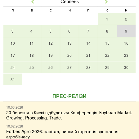
Серпень
Попер
Наст
п
в
с
ч
п
с
н
1
2
3
4
5
6
7
8
9
10
11
12
13
14
15
16
17
18
19
20
21
22
23
24
25
26
27
28
29
30
31
ПРЕС-РЕЛІЗИ
10.03.2026
20 березня в Києві відбудеться Конференція Soybean Market:
Growing. Processing. Trade.
10.02.2026
Forbes Agro 2026: капітал, ринки й стратегія зростання
агробізнесу