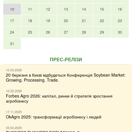
10
11
12
13
14
15
16
17
18
19
20
21
22
23
24
25
26
27
28
29
30
31
ПРЕС-РЕЛІЗИ
10.03.2026
20 березня в Києві відбудеться Конференція Soybean Market:
Growing. Processing. Trade.
10.02.2026
Forbes Agro 2026: капітал, ринки й стратегія зростання
агробізнесу
17.11.2025
OkAgro 2025: трансформації агробізнесу і людей
03.04.2025