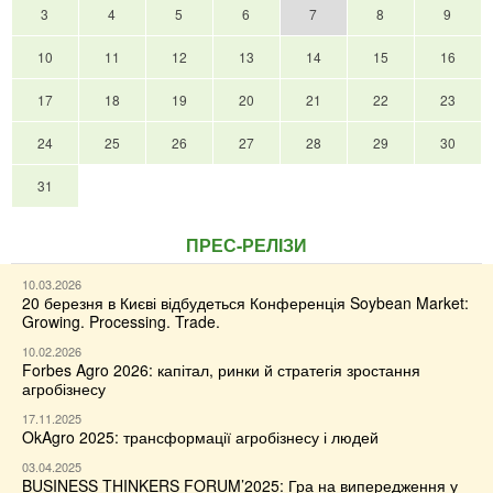
3
4
5
6
7
8
9
10
11
12
13
14
15
16
17
18
19
20
21
22
23
24
25
26
27
28
29
30
31
ПРЕС-РЕЛІЗИ
10.03.2026
20 березня в Києві відбудеться Конференція Soybean Market:
Growing. Processing. Trade.
10.02.2026
Forbes Agro 2026: капітал, ринки й стратегія зростання
агробізнесу
17.11.2025
OkAgro 2025: трансформації агробізнесу і людей
03.04.2025
BUSINESS THINKERS FORUM’2025: Гра на випередження у