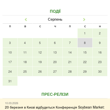
ПОДІЇ
Серпень
Попер
Наст
п
в
с
ч
п
с
н
1
2
3
4
5
6
7
8
9
10
11
12
13
14
15
16
17
18
19
20
21
22
23
24
25
26
27
28
29
30
31
ПРЕС-РЕЛІЗИ
10.03.2026
20 березня в Києві відбудеться Конференція Soybean Market: