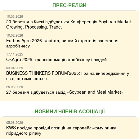
ПРЕС-РЕЛІЗИ
10.03.2026
20 березня в Києві відбудеться Конференція Soybean Market:
Growing. Processing. Trade.
10.02.2026
Forbes Agro 2026: капітал, ринки й стратегія зростання
агробізнесу
17.11.2025
OkAgro 2025: трансформації агробізнесу і людей
03.04.2025
BUSINESS THINKERS FORUM’2025: Гра на випередження у
світі, що змінюється
25.03.2025
27 березня відбудеться захід «Soybean and Meal Market»
НОВИНИ ЧЛЕНІВ АСОЦІАЦІЇ
05.08.2026
KWS посідає провідні позиції на європейському ринку
гібридного ріпаку