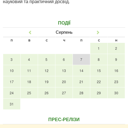
науковий та практичний досвід.
ПОДІЇ
Серпень
Попер
Наст
п
в
с
ч
п
с
н
1
2
3
4
5
6
7
8
9
10
11
12
13
14
15
16
17
18
19
20
21
22
23
24
25
26
27
28
29
30
31
ПРЕС-РЕЛІЗИ