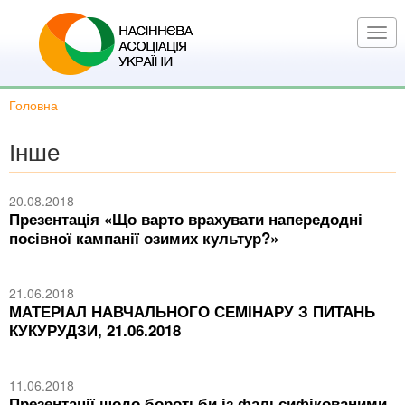
Перейти
до
Togg
основного
navi
вмісту
Головна
Інше
20.08.2018
Презентація «Що варто врахувати напередодні
посівної кампанії озимих культур?»
21.06.2018
МАТЕРІАЛ НАВЧАЛЬНОГО СЕМІНАРУ З ПИТАНЬ
КУКУРУДЗИ, 21.06.2018
11.06.2018
Презентації щодо боротьби із фальсифікованими