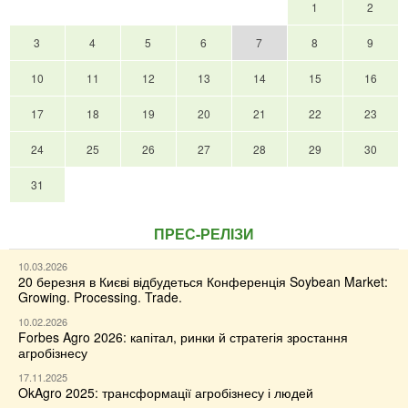
1
2
3
4
5
6
7
8
9
10
11
12
13
14
15
16
17
18
19
20
21
22
23
24
25
26
27
28
29
30
31
ПРЕС-РЕЛІЗИ
10.03.2026
20 березня в Києві відбудеться Конференція Soybean Market:
Growing. Processing. Trade.
10.02.2026
Forbes Agro 2026: капітал, ринки й стратегія зростання
агробізнесу
17.11.2025
OkAgro 2025: трансформації агробізнесу і людей