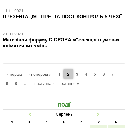
11.11.2021
ПРЕЗЕНТАЦІЯ - ПРЕ- ТА ПОСТ-КОНТРОЛЬ У ЧЕХІЇ
21.09.2021
Матеріали форуму CIOPORA «Селекція в умовах
кліматичних змін»
« перша
‹ попередня
1
2
3
4
5
6
7
8
9
…
наступна ›
остання »
ПОДІЇ
Серпень
Попер
Наст
п
в
с
ч
п
с
н