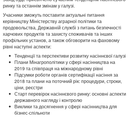
ринку та останнім змінам у галузі.
Учасники зможуть поставити актуальні питання
керівництву Міністерству аграрної політики та
продовольства, Державній службі з питань безпечності
харчових продуктів та захисту споживачів та інших
профільних установ, а також обговорити на фаховому
рівні наступні аспекти:
Тенденції та перспективи розвитку насіннєвої галузі
Плани Мінагрополітики у сфері насінництва на
2019 та співпраця на міжнародному рівні
Підсумки роботи органів сертифікації насіння за
2018 та плани на поточний рік: процедури, строки,
ціни, реєстри
Старт перевірок насіннєвого ринку: основні аспекти
державного нагляду і контролю
Виклики та досягнення у сфері насінництва для
бізнес-спільноти