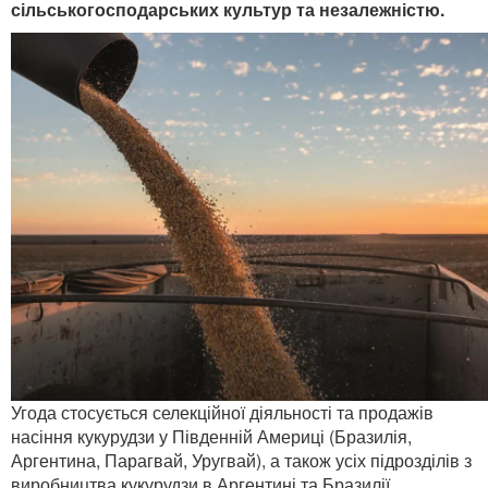
сільськогосподарських культур та незалежністю.
Угода стосується селекційної діяльності та продажів
насіння кукурудзи у Південній Америці (Бразилія,
Аргентина, Парагвай, Уругвай), а також усіх підрозділів з
виробництва кукурудзи в Аргентині та Бразилії.