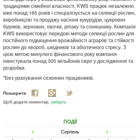
традиціями сімейної власності, KWS працює незалежно
вже понад 165 років і спеціалізується на селекції рослин,
виробництві та продажу насіння кукурудзи, цукрових
буряків, зернових, овочів, ріпаку та соняшнику. Компанія
KWS використовує передові методи селекції рослин для
постійного підвищення врожайності аграріїв та стійкості
рослин до хвороб, шкідників та абіотичного стресу. З
цією метою минулого фінансового року компанія
інвестувала понад 300 мільйонів євро у дослідження та
розробки.
*Без урахування сезонних працівників.
Поширити
Щоб додати коментар,
увійдіть
ПОДІЇ
Серпень
Попер
Наст