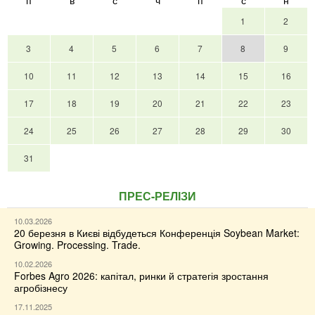
п
в
с
ч
п
с
н
1
2
3
4
5
6
7
8
9
10
11
12
13
14
15
16
17
18
19
20
21
22
23
24
25
26
27
28
29
30
31
ПРЕС-РЕЛІЗИ
10.03.2026
20 березня в Києві відбудеться Конференція Soybean Market:
Growing. Processing. Trade.
10.02.2026
Forbes Agro 2026: капітал, ринки й стратегія зростання
агробізнесу
17.11.2025