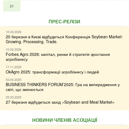
31
ПРЕС-РЕЛІЗИ
10.03.2026
20 березня в Києві відбудеться Конференція Soybean Market:
Growing. Processing. Trade.
10.02.2026
Forbes Agro 2026: капітал, ринки й стратегія зростання
агробізнесу
17.11.2025
OkAgro 2025: трансформації агробізнесу і людей
03.04.2025
BUSINESS THINKERS FORUM’2025: Гра на випередження у
світі, що змінюється
25.03.2025
27 березня відбудеться захід «Soybean and Meal Market»
НОВИНИ ЧЛЕНІВ АСОЦІАЦІЇ