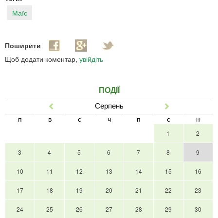
Маїс
Поширити
Щоб додати коментар,
увійдіть
ПОДІЇ
Серпень
Попер
Наст
п
в
с
ч
п
с
н
1
2
3
4
5
6
7
8
9
10
11
12
13
14
15
16
17
18
19
20
21
22
23
24
25
26
27
28
29
30