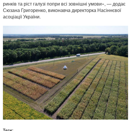
ринків та ріст галузі попри всі зовнішні умови», — додає
Сюзана Григоренко, виконавча директорка Насіннєвої
асоціації України.
Теги: