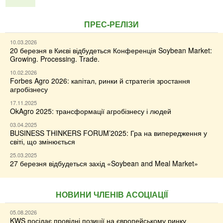
ПРЕС-РЕЛІЗИ
10.03.2026
20 березня в Києві відбудеться Конференція Soybean Market:
Growing. Processing. Trade.
10.02.2026
Forbes Agro 2026: капітал, ринки й стратегія зростання
агробізнесу
17.11.2025
OkAgro 2025: трансформації агробізнесу і людей
03.04.2025
BUSINESS THINKERS FORUM’2025: Гра на випередження у
світі, що змінюється
25.03.2025
27 березня відбудеться захід «Soybean and Meal Market»
НОВИНИ ЧЛЕНІВ АСОЦІАЦІЇ
05.08.2026
KWS посідає провідні позиції на європейському ринку