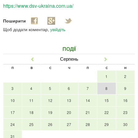
https://www.dsv-ukraina.com.ua/
Поширити
Щоб додати коментар,
увійдіть
ПОДІЇ
Серпень
Попер
Наст
п
в
с
ч
п
с
н
1
2
3
4
5
6
7
8
9
10
11
12
13
14
15
16
17
18
19
20
21
22
23
24
25
26
27
28
29
30
31