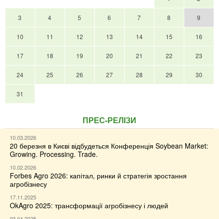
3
4
5
6
7
8
9
10
11
12
13
14
15
16
17
18
19
20
21
22
23
24
25
26
27
28
29
30
31
ПРЕС-РЕЛІЗИ
10.03.2026
20 березня в Києві відбудеться Конференція Soybean Market:
Growing. Processing. Trade.
10.02.2026
Forbes Agro 2026: капітал, ринки й стратегія зростання
агробізнесу
17.11.2025
OkAgro 2025: трансформації агробізнесу і людей
03.04.2025