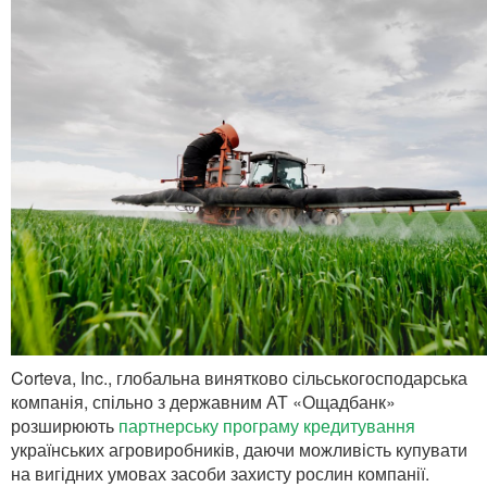
Corteva, Inc., глобальна винятково сільськогосподарська
компанія, спільно з державним АТ «Ощадбанк»
розширюють
партнерську програму кредитування
українських агровиробників, даючи можливість купувати
на вигідних умовах засоби захисту рослин компанії.