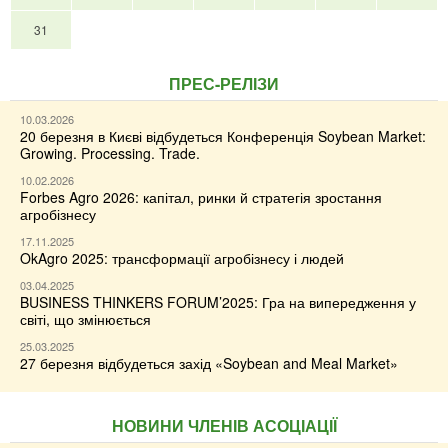
31
ПРЕС-РЕЛІЗИ
10.03.2026
20 березня в Києві відбудеться Конференція Soybean Market:
Growing. Processing. Trade.
10.02.2026
Forbes Agro 2026: капітал, ринки й стратегія зростання
агробізнесу
17.11.2025
OkAgro 2025: трансформації агробізнесу і людей
03.04.2025
BUSINESS THINKERS FORUM’2025: Гра на випередження у
світі, що змінюється
25.03.2025
27 березня відбудеться захід «Soybean and Meal Market»
НОВИНИ ЧЛЕНІВ АСОЦІАЦІЇ