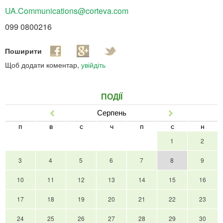
UA.Communications@corteva.com
099 0800216
Поширити
Щоб додати коментар,
увійдіть
ПОДІЇ
Серпень
Попер
Наст
п
в
с
ч
п
с
н
1
2
3
4
5
6
7
8
9
10
11
12
13
14
15
16
17
18
19
20
21
22
23
24
25
26
27
28
29
30