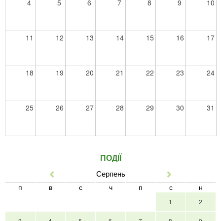
4
5
6
7
8
9
10
11
12
13
14
15
16
17
18
19
20
21
22
23
24
25
26
27
28
29
30
31
ПОДІЇ
Серпень
Попер
Наст
п
в
с
ч
п
с
н
1
2
3
4
5
6
7
8
9