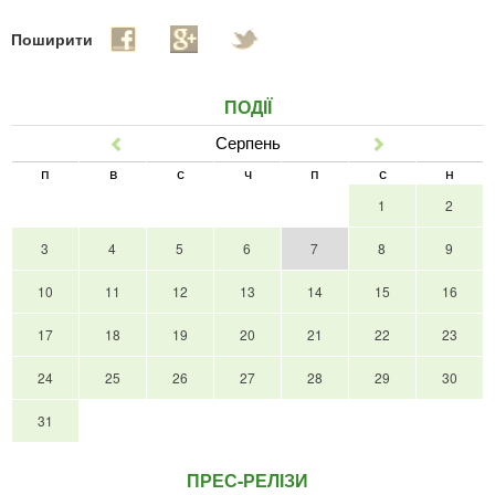
Поширити
ПОДІЇ
Серпень
Попер
Наст
п
в
с
ч
п
с
н
1
2
3
4
5
6
7
8
9
10
11
12
13
14
15
16
17
18
19
20
21
22
23
24
25
26
27
28
29
30
31
ПРЕС-РЕЛІЗИ