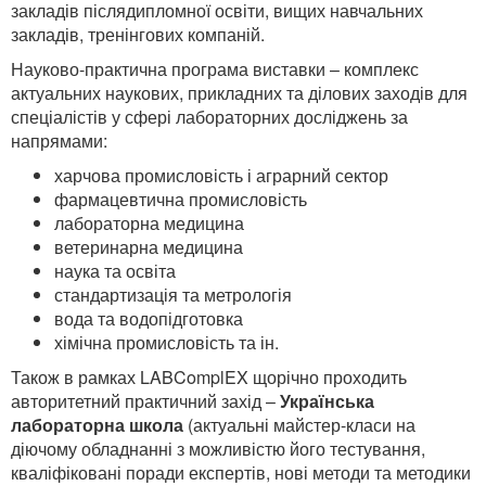
закладів післядипломної освіти, вищих навчальних
закладів, тренінгових компаній.
Науково-практична програма виставки – комплекс
актуальних наукових, прикладних та ділових заходів для
спеціалістів у сфері лабораторних досліджень за
напрямами:
харчова промисловість і аграрний сектор
фармацевтична промисловість
лабораторна медицина
ветеринарна медицина
наука та освіта
стандартизація та метрологія
вода та водопідготовка
хімічна промисловість та ін.
Також в рамках LABComplEX щорічно проходить
авторитетний практичний захід –
Українська
лабораторна школа
(актуальні майстер-класи на
діючому обладнанні з можливістю його тестування,
кваліфіковані поради експертів, нові методи та методики