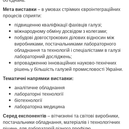
Мета виставки
– в умовах стрімких євроінтеграційних
процесів сприяти:
підвищенню кваліфікації фахівців галузі;
міжнародному обміну досвідом з колегами;
побудові довгострокових ділових відносин між
виробниками, постачальниками лабораторного
обладнання та технологій і спеціалістами в галузі
лабораторний досліджень;
впровадженню інноваційних науково-технічних
рішень у більшість галузей промисловості України.
Тематичні напрямки виставки:
аналітичне обладнання
лабораторні технології
біотехнології
лабораторна медицина
Серед експонентів
– вітчизняні та світові виробники,
постачальники обладнання, матеріалів і технологічних
рішень для лабораторій різного профілю.