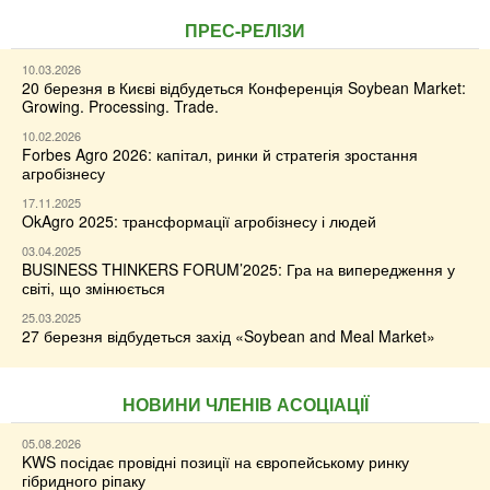
ПРЕС-РЕЛІЗИ
10.03.2026
20 березня в Києві відбудеться Конференція Soybean Market:
Growing. Processing. Trade.
10.02.2026
Forbes Agro 2026: капітал, ринки й стратегія зростання
агробізнесу
17.11.2025
OkAgro 2025: трансформації агробізнесу і людей
03.04.2025
BUSINESS THINKERS FORUM’2025: Гра на випередження у
світі, що змінюється
25.03.2025
27 березня відбудеться захід «Soybean and Meal Market»
НОВИНИ ЧЛЕНІВ АСОЦІАЦІЇ
05.08.2026
KWS посідає провідні позиції на європейському ринку
гібридного ріпаку