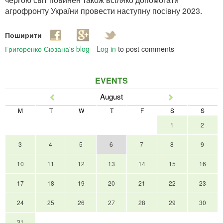
агрофронту України провести наступну посівну 2023.
Поширити
Григоренко Сюзана's blog
Log in
to post comments
EVENTS
August
Prev
Next
M
T
W
T
F
S
S
1
2
3
4
5
6
7
8
9
10
11
12
13
14
15
16
17
18
19
20
21
22
23
24
25
26
27
28
29
30
31