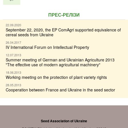
ПРЕС-РЕЛІЗИ
22.09.2020
September 22, 2020, the EP ComAgri supported equivalence of
cereal seeds from Ukraine
26.04.2017
IV International Forum on Intellectual Property
12.07.2013
Summer meeting of German and Ukrainian Agriculture 2013
"The effective use of modern agricultural machinery"
18.06.2013
Working meeting on the protection of plant variety rights
28.05.2013
Cooperation between France and Ukraine in the seed sector
Seed Association of Ukraine