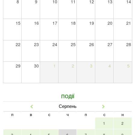
8
9
10
11
12
13
14
15
16
17
18
19
20
21
22
23
24
25
26
27
28
29
30
1
2
3
4
5
ПОДІЇ
Серпень
Попер
Наст
п
в
с
ч
п
с
н
1
2
3
4
5
6
7
8
9